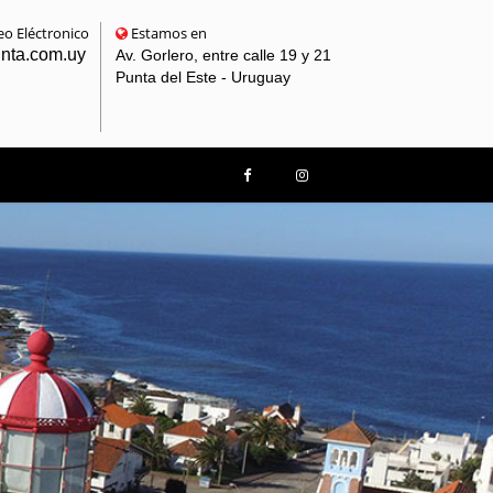
o Eléctronico
Estamos en
unta.com.uy
Av. Gorlero, entre calle 19 y 21
Punta del Este - Uruguay