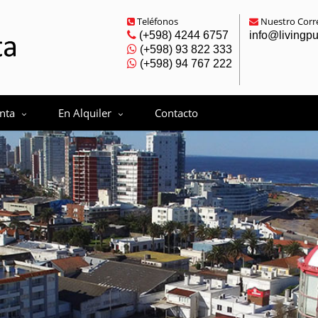
Teléfonos
Nuestro Corre
(+598) 4244 6757
info@livingp
(+598) 93 822 333
(+598) 94 767 222
nta
En Alquiler
Contacto