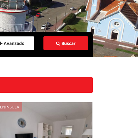
Avanzado
Buscar
Buscar Codigo
das
ENÍNSULA