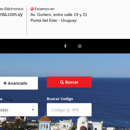
o Eléctronico
Estamos en
unta.com.uy
Av. Gorlero, entre calle 19 y 21
Punta del Este - Uruguay
Buscar
Avanzado
ta
Buscar Codigo
odas