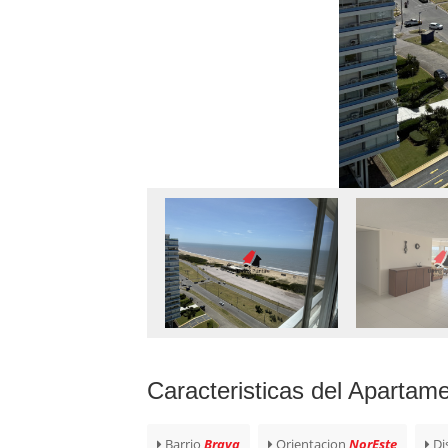
Caracteristicas del Apartam
Barrio
Brava
Orientacion
NorEste
Di