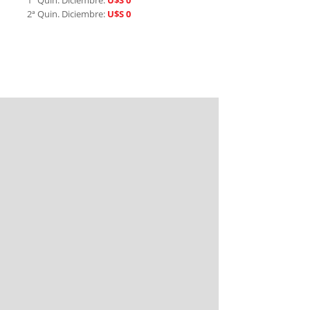
1ª Quin. Diciembre:
U$S 0
2ª Quin. Diciembre:
U$S 0