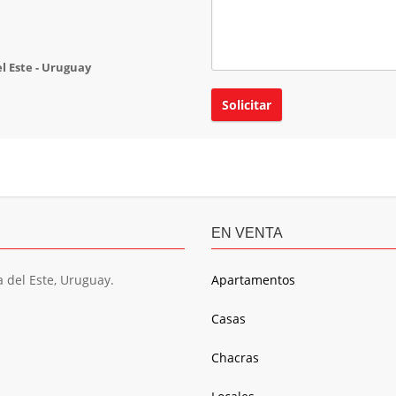
el Este - Uruguay
EN VENTA
a del Este, Uruguay.
Apartamentos
Casas
Chacras