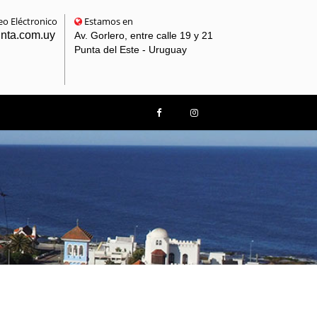
o Eléctronico
Estamos en
unta.com.uy
Av. Gorlero, entre calle 19 y 21
Punta del Este - Uruguay