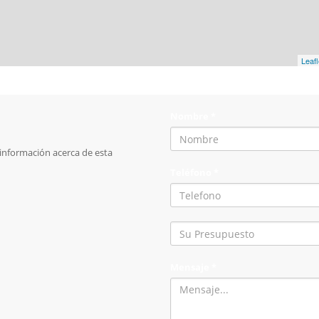
Leafl
Nombre *
s información acerca de esta
Teléfono *
Mensaje *