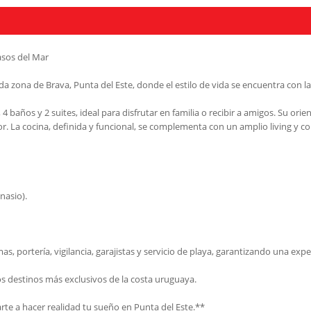
asos del Mar
 zona de Brava, Punta del Este, donde el estilo de vida se encuentra con la t
 baños y 2 suites, ideal para disfrutar en familia o recibir a amigos. Su ori
r. La cocina, definida y funcional, se complementa con un amplio living y
nasio).
 portería, vigilancia, garajistas y servicio de playa, garantizando una experi
os destinos más exclusivos de la costa uruguaya.
te a hacer realidad tu sueño en Punta del Este.**