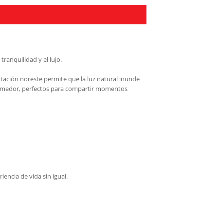
ranquilidad y el lujo.
entación noreste permite que la luz natural inunde
 comedor, perfectos para compartir momentos
encia de vida sin igual.