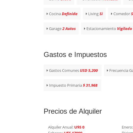
Cocina
Definida
Living
Si
Comedor
S
Garage
2 Autos
Estacionamiento
Vigilado
Gastos e Impuestos
Gastos Comunes
USD 5,200
Frecuencia G
Impuesto Primaria
$ 31,968
Precios de Alquiler
Alquiler Anual:
U$S 0
Enero