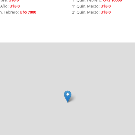
mbre:
U$S 0
1ª Quin. Febrero:
U$S 10000
 Año:
U$S 0
1ª Quin. Marzo:
U$S 0
n. Febrero:
U$S 7000
2ª Quin. Marzo:
U$S 0