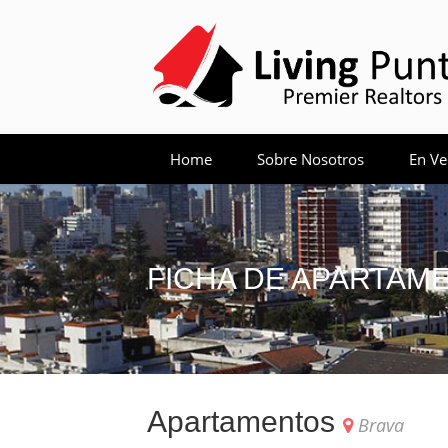
Home
Sobre Nosotros
En Ve
FICHA DE APARTAME
Apartamentos
Brava