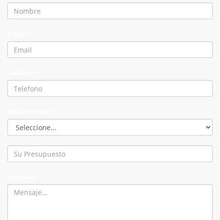
E-mail *
Teléfono *
Tipo de Interes
Mensaje *