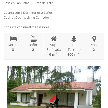
Casa en San Rafael - Punta del Este
Cuenta con 3 Dormitorios 2 Baños
Cocina : Cocina, Living Comedor
Consulte con nuestros asesores.
Dorms.
Baños
Sup.
Sup.
Zona
3
2
Edificada
Terreno
2
2
2
0 m
600 m