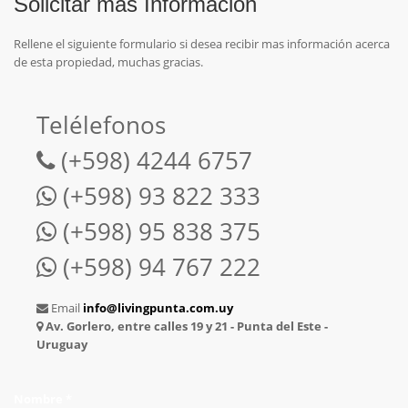
Solicitar mas Información
Rellene el siguiente formulario si desea recibir mas información acerca
de esta propiedad, muchas gracias.
Telélefonos
(+598) 4244 6757
(+598) 93 822 333
(+598) 95 838 375
(+598) 94 767 222
Email
info@livingpunta.com.uy
Av. Gorlero, entre calles 19 y 21 - Punta del Este -
Uruguay
Nombre *