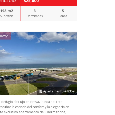
enta U$S
825,000
198 m2
3
5
Superficie
Dormitorios
Baños
RAVA
Apartamento # 8359
 Refugio de Lujo en Brava, Punta del Este
scubre la esencia del confort y la elegancia en
te exclusivo apartamento de 3 dormitorios,