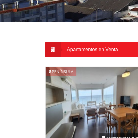
Apartamentos en Venta
PENÍNSULA