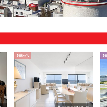
BRAVA
B