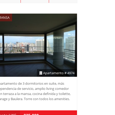
ANSA
Apartamento # 4974
artamento de 3 dormitorios en suite, más
pendencia de servicio, amplio living comedor
n terraza a la mansa, cocina definida y toilette,
rage y Baulera. Torre con todos los amenities.