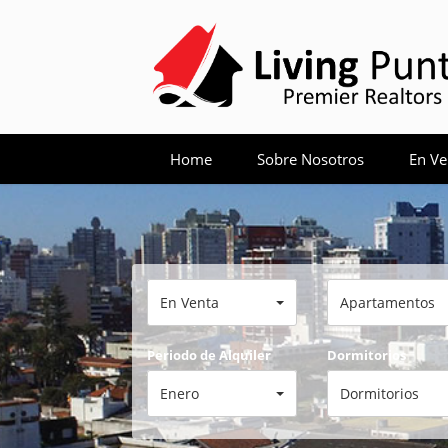
Home
Sobre Nosotros
En Ve
En Venta
Apartamentos
Periodo de Alquiler
Dormitorios
Enero
Dormitorios