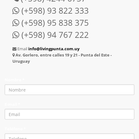
(+598) 93 822 333
(+598) 95 838 375
(+598) 94 767 222
Email
info@livingpunta.com.uy
Av. Gorlero, entre calles 19 y 21 - Punta del Este -
Uruguay
Nombre *
E-mail *
Teléfono *