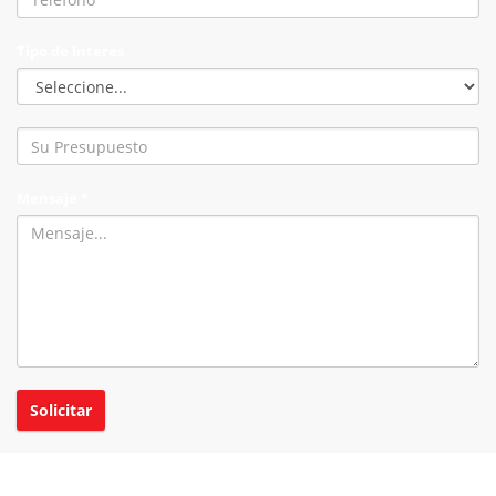
Tipo de Interes
Mensaje *