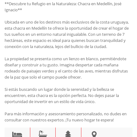
**Descubre tu Refugio en la Naturaleza: Chacra en Medellín, José
Ignacio**
Ubicada en uno de los destinos más exclusivos de la costa uruguaya,
esta chacra en Medellín te ofrece la oportunidad de crear el hogar de
tus sueños en un entorno natural inigualable. Con un terreno de 7
hectáreas, este espacio es ideal para quienes buscan tranquilidad y
conexión con la naturaleza, lejos del bullicio de la ciudad.
La propiedad se presenta como un lienzo en blanco, permitiéndote
diseñar y construir a tu gusto. Imagina despertar cada mañana
rodeado de paisajes verdes y el canto de las aves, mientras disfrutas
de la paz que solo el campo puede ofrecer.
Si estás buscando un lugar donde la serenidad y la belleza se
encuentren, esta chacra es la opción perfecta. No dejes pasar la
oportunidad de invertir en un estilo de vida único.
Para más información y asesoramiento personalizado, no dudes en
consultar con nuestros expertos. ¡Tu nuevo hogar te espera!