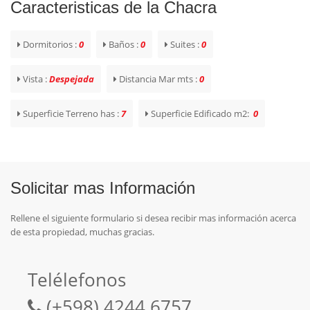
Caracteristicas de la Chacra
Dormitorios :
0
Baños :
0
Suites :
0
Vista :
Despejada
Distancia Mar mts :
0
Superficie Terreno has :
7
Superficie Edificado m2:
0
Solicitar mas Información
Rellene el siguiente formulario si desea recibir mas información acerca
de esta propiedad, muchas gracias.
Telélefonos
(+598) 4244 6757