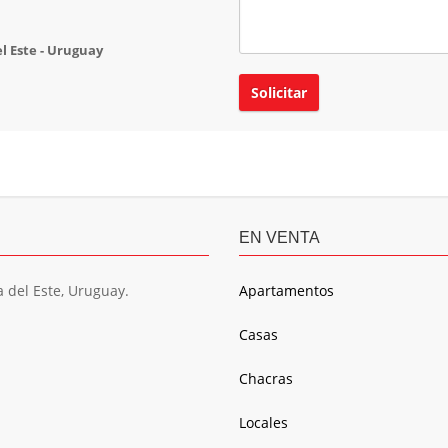
el Este - Uruguay
EN VENTA
a del Este, Uruguay.
Apartamentos
Casas
Chacras
Locales