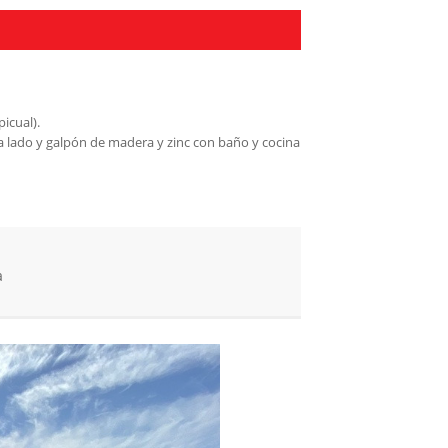
icual).
a lado y galpón de madera y zinc con baño y cocina
a