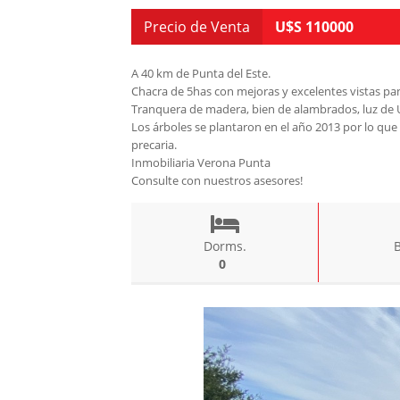
Precio de Venta
U$S 110000
A 40 km de Punta del Este.
Chacra de 5has con mejoras y excelentes vistas pa
Tranquera de madera, bien de alambrados, luz de Ute
Los árboles se plantaron en el año 2013 por lo qu
precaria.
Inmobiliaria Verona Punta
Consulte con nuestros asesores!
Dorms.
0