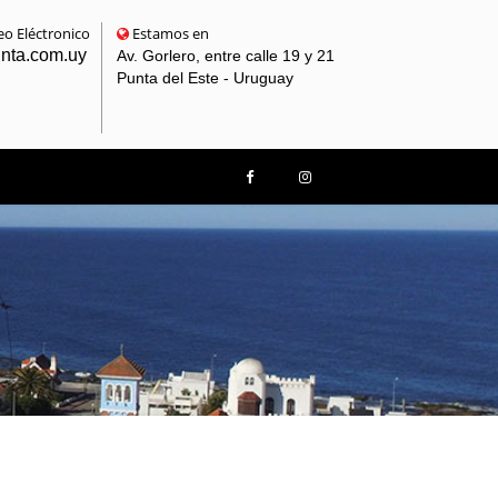
o Eléctronico
Estamos en
unta.com.uy
Av. Gorlero, entre calle 19 y 21
Punta del Este - Uruguay