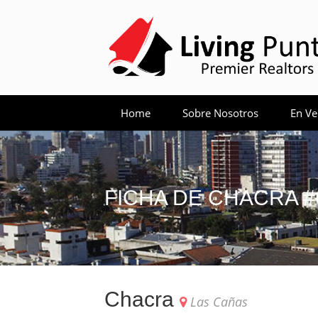
Home
Sobre Nosotros
En Ve
FICHA DE CHACRA #
Chacra
Las Cañas