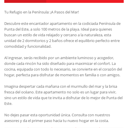
Tu Refugio en la Península: ¡A Pasos del Mar!
Descubre este encantador apartamento en la codiciada Península de
Punta del Este, a solo 100 metros de la playa. Ideal para quienes
buscan un estilo de vida relajado y cercano a la naturaleza, esta
unidad de 2 dormitorios y 2 baños ofrece el equilibrio perfecto entre
comodidad y funcionalidad.
Al ingresar, serás recibido por un ambiente luminoso y acogedor,
donde cada rincón ha sido diseñado para maximizar el confort. La
cocina, equipada con todo lo necesario, se convierte en el corazón del
hogar, perfecta para disfrutar de momentos en familia o con amigos.
Imagina despertar cada mañana con el murmullo del mar y la brisa
fresca del océano. Este apartamento no solo es un lugar para vivir,
sino un estilo de vida que te invita a disfrutar de lo mejor de Punta del
Este.
No dejes pasar esta oportunidad única. Consulta con nuestros
asesores y da el primer paso hacia tu nuevo hogar en la costa.