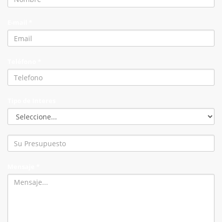
E-mail *
Teléfono *
Tipo de Interes
Mensaje *