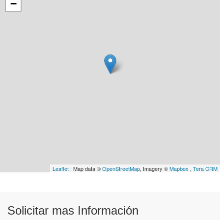
−
Leaflet
| Map data ©
OpenStreetMap
, Imagery ©
Mapbox
,
Tera CRM
Solicitar mas Información