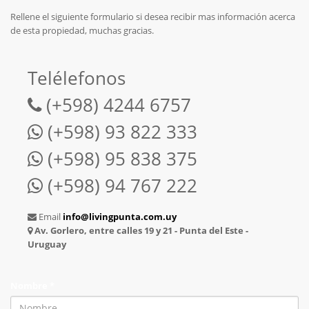
Rellene el siguiente formulario si desea recibir mas información acerca
de esta propiedad, muchas gracias.
Telélefonos
(+598) 4244 6757
(+598) 93 822 333
(+598) 95 838 375
(+598) 94 767 222
Email
info@livingpunta.com.uy
Av. Gorlero, entre calles 19 y 21 - Punta del Este -
Uruguay
Nombre *