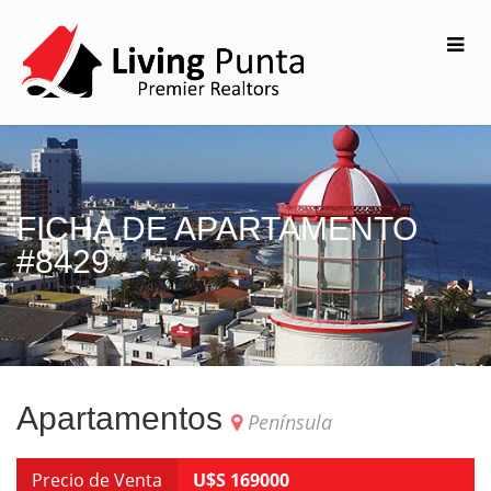
FICHA DE APARTAMENTO
#8429
Apartamentos
Península
Precio de Venta
U$S 169000