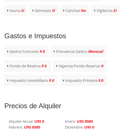
Sauna
Si
Gimnasio
Si
Canchas
No
Vigilancia
Si
Gastos e Impuestos
Gastos Comunes
$ 0
Frecuencia Gastos
Mensual
Fondo de Reserva
$ 0
Vigencia Fondo Reserva:
0
Impuesto Inmobiliario
$ 0
Impuesto Primaria
$ 0
Precios de Alquiler
Alquiler Anual:
U$S 0
Enero:
U$S 8500
Febrero:
U$S 6500
Diciembre:
U$S 0