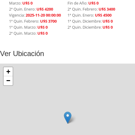
Marzo:
U$S 0
Fin de Año:
U$S 0
2ª Quin. Enero:
U$S 4200
2ª Quin. Febrero:
U$S 3400
Vigencia:
2025-11-20 00:00:00
1ª Quin. Enero:
U$S 4500
1ª Quin. Febrero:
U$S 3700
1ª Quin. Diciembre:
U$S 0
1ª Quin. Marzo:
U$S 0
2ª Quin. Diciembre:
U$S 0
2ª Quin. Marzo:
U$S 0
Ver Ubicación
+
−