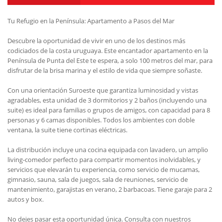
Tu Refugio en la Península: Apartamento a Pasos del Mar
Descubre la oportunidad de vivir en uno de los destinos más
codiciados de la costa uruguaya. Este encantador apartamento en la
Península de Punta del Este te espera, a solo 100 metros del mar, para
disfrutar de la brisa marina y el estilo de vida que siempre soñaste.
Con una orientación Suroeste que garantiza luminosidad y vistas
agradables, esta unidad de 3 dormitorios y 2 baños (incluyendo una
suite) es ideal para familias o grupos de amigos, con capacidad para 8
personas y 6 camas disponibles. Todos los ambientes con doble
ventana, la suite tiene cortinas eléctricas.
La distribución incluye una cocina equipada con lavadero, un amplio
living-comedor perfecto para compartir momentos inolvidables, y
servicios que elevarán tu experiencia, como servicio de mucamas,
gimnasio, sauna, sala de juegos, sala de reuniones, servicio de
mantenimiento, garajistas en verano, 2 barbacoas. Tiene garaje para 2
autos y box.
No dejes pasar esta oportunidad única. Consulta con nuestros