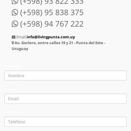
(+598) 93 822 333
(+598) 95 838 375
(+598) 94 767 222
Email
info@livingpunta.com.uy
Av. Gorlero, entre calles 19 y 21 - Punta del Este -
Uruguay
Nombre *
E-mail *
Teléfono *