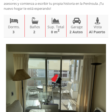
asesores y comienza a escribir tu propia historia en la Península. ¡Tu
nuevo hogar te está esperando!
Dorms.
Baños
Sup. Total
Garage
Vista
2
3
2
0 m
2 Autos
Al Puerto