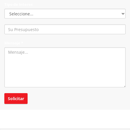
Tipo de Interes
Mensaje *