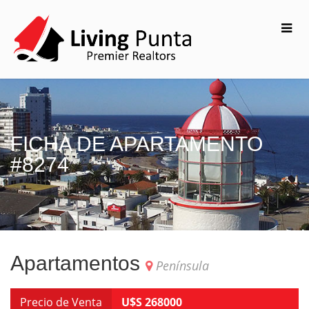
FICHA DE APARTAMENTO
#8274
Apartamentos
Península
Precio de Venta
U$S 268000