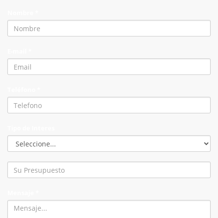
Nombre *
E-mail *
Teléfono *
Tipo de Interes
Mensaje *