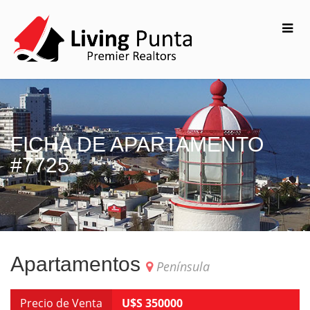
FICHA DE APARTAMENTO
#7725
Apartamentos
Península
Precio de Venta
U$S 350000