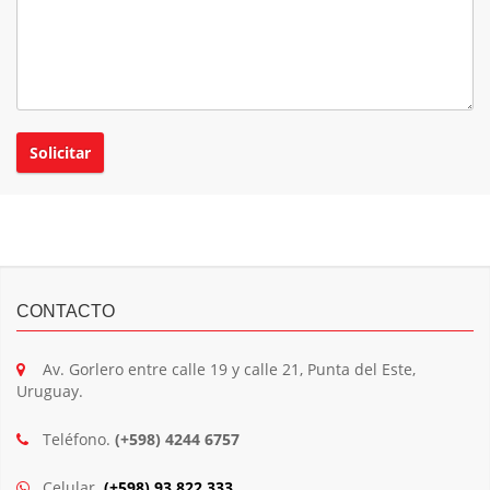
CONTACTO
Av. Gorlero entre calle 19 y calle 21, Punta del Este,
Uruguay.
Teléfono.
(+598) 4244 6757
Celular.
(+598) 93 822 333