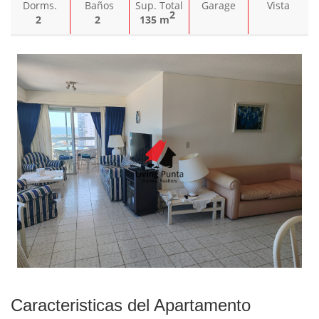
Dorms.
Baños
Sup. Total
Garage
Vista
2
2
2
135 m
Caracteristicas del Apartamento